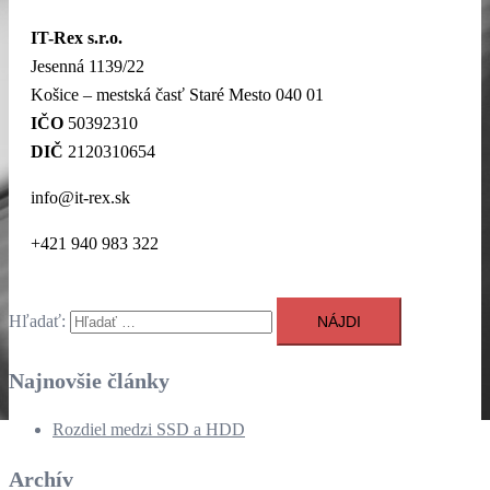
IT-Rex s.r.o.
Jesenná 1139/22
Košice – mestská časť Staré Mesto 040 01
IČO
50392310
DIČ
2120310654
info@it-rex.sk
+421 940 983 322
Hľadať:
Najnovšie články
Rozdiel medzi SSD a HDD
Archív